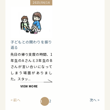
2025/06/16
子どもとの関わりを振り
返る
先日の帰り支度の時間、1
年生のAさんと3年生のB
さんが言い合いになって
しまう場面がありまし
た。スタッ...
VIEW MORE
< 前へ
次へ >
2
1