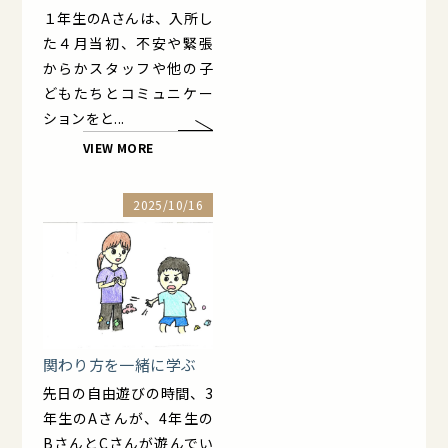
１年生のAさんは、入所し
た４月当初、不安や緊張
からかスタッフや他の子
どもたちとコミュニケー
ションをと...
VIEW MORE
2025/10/16
関わり方を一緒に学ぶ
先日の自由遊びの時間、3
年生のAさんが、4年生の
BさんとCさんが遊んでい