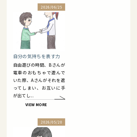
2026/06/25
自分の気持ちを表す力
自由遊びの時間、Bさんが
電車のおもちゃで遊んで
いた際、Aさんがそれを遮
ってしまい、お互いに手
が出てし...
VIEW MORE
2026/05/20