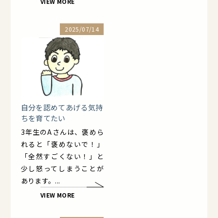
VIEW MORE
2025/07/14
自分を認めてあげる気持
ちを育てたい
3年生のAさんは、褒めら
れると「褒めないで！」
「全然すごくない！」と
少し怒ってしまうことが
あります。...
VIEW MORE