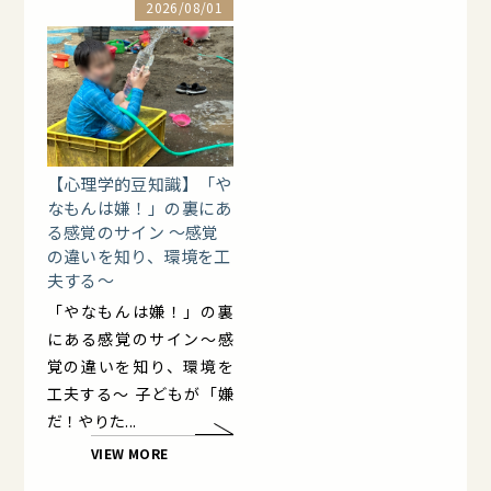
2026/08/01
【心理学的豆知識】「や
なもんは嫌！」の裏にあ
る感覚のサイン ～感覚
の違いを知り、環境を工
夫する～
「やなもんは嫌！」の裏
にある感覚のサイン～感
覚の違いを知り、環境を
工夫する～ 子どもが「嫌
だ！やりた...
VIEW MORE