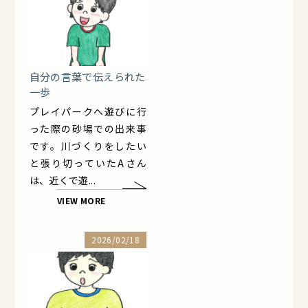
自分の言葉で伝えられた
一歩
プレイパークへ遊びに行
った際の砂場での出来事
です。川づくりをしたい
と張り切っていたAさん
は、近くで遊...
VIEW MORE
2026/02/18